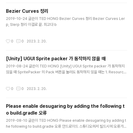
tem.current.RaycastAll(eventData, results); return results.Count > 0; }
Bezier Curves 정리
글 내용
2019-10-24 글쓴이 TED HONG Bezier Curves 정리 Bezier Curves Ler
p, Slerp 정리 이걸로 끝. 최고다 b
작성시간
0
0
2023. 2. 20.
[Unity] UGUI Sprite packer 가 동작하지 않을 때
글 내용
2019-08-24 글쓴이 TED HONG [Unity] UGUI Sprite packer 가 동작하지
않을 때 SpritePacker 의 Pack 버튼을 눌러도 동작하지 않을 때는 1. Resource
s 폴더 하위에 있는 Sprite 들을 Resources 폴더 밖으로 이미지들을 옮긴다. 2. E
dit – Project Setting – Editor – Sprite Packer 의 설정을 Disable로 바꿨다
작성시간
0
0
2023. 2. 20.
가 다시 Always Enabled 로 바꾼다. 3. 유니티 재시작 4. Window – 2D – Sprit
e Packer 를 열어 다시 Pack 버튼을 누르면 Packing 이 된다 5. Sprite 들을 다
시 원래 위치로 옮긴다.
Please enable desugaring by adding the following t
o build.gradle 오류
글 내용
2019-08-10 글쓴이 TED HONG Please enable desugaring by adding t
he following to build.gradle 오류 안드로이드 스튜디오에서 빌드시에 오류가
났다. 오류 메세지는 Please enable desugaring by adding the following t